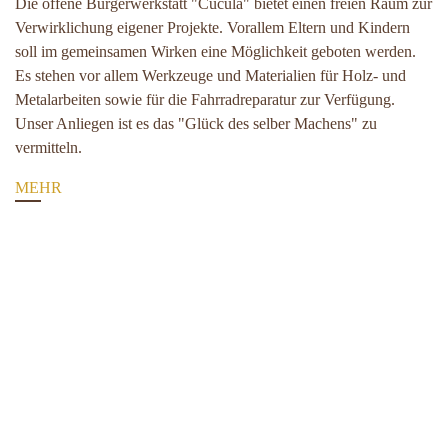
Die öffene Bürgerwerkstatt "Cucula" bietet einen freien Raum zur
Verwirklichung eigener Projekte. Vorallem Eltern und Kindern
soll im gemeinsamen Wirken eine Möglichkeit geboten werden.
Es stehen vor allem Werkzeuge und Materialien für Holz- und
Metalarbeiten sowie für die Fahrradreparatur zur Verfügung.
Unser Anliegen ist es das "Glück des selber Machens" zu
vermitteln.
MEHR