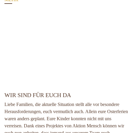
WIR SIND FÜR EUCH DA
Liebe Familien, die aktuelle Situation stellt alle vor besondere
Herausforderungen, euch vermutlich auch. Allein eure Osterferien
waren anders geplant. Eure Kinder konnten nicht mit uns
verreisen. Dank eines Projektes von Aktion Mensch können wir
euch nun anbeiten, dass jemand aus unserem Team euch