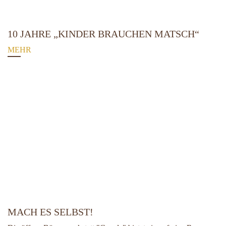
10 JAHRE „KINDER BRAUCHEN MATSCH“
MEHR
MACH ES SELBST!